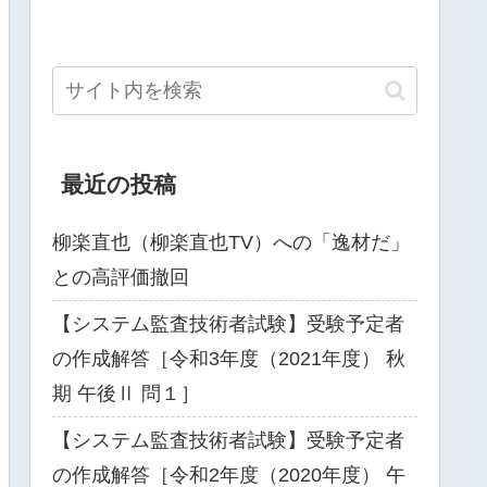
最近の投稿
柳楽直也（柳楽直也TV）への「逸材だ」
との高評価撤回
【システム監査技術者試験】受験予定者
の作成解答［令和3年度（2021年度） 秋
期 午後Ⅱ 問１］
【システム監査技術者試験】受験予定者
の作成解答［令和2年度（2020年度） 午