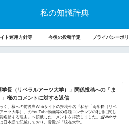
私の知識辞典
イト運用方針等
今後の投稿予定
プライバシーポリ
両学長（リベラルアーツ大学）」関係投稿への「ま
く」様のコメントに対する返信
っく」様への前説当Webサイトの投稿件名『私が「両学長（リベ
アーツ大学）」のYouTube動画等の各種コンテンツの利用に関し
意喚起する理由』へ頂戴したコメントを拝読しました。当Webサ
は日本語で記載しており、貴殿が「現在大学...