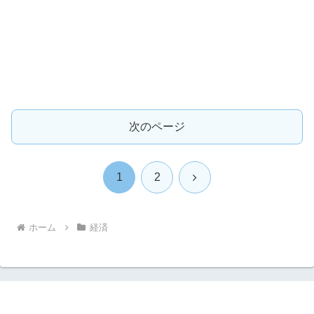
次のページ
次
1
2
へ
ホーム
経済