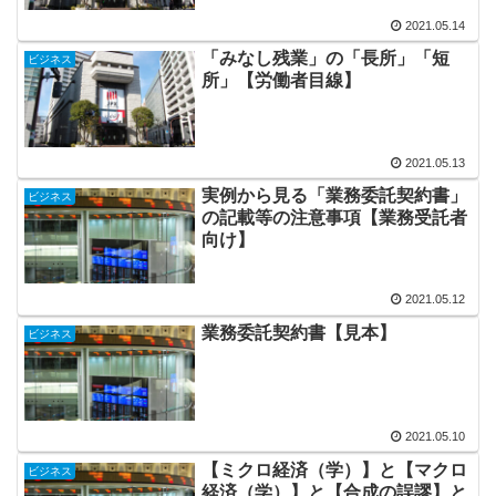
2021.05.14
「みなし残業」の「長所」「短
ビジネス
所」【労働者目線】
2021.05.13
実例から見る「業務委託契約書」
ビジネス
の記載等の注意事項【業務受託者
向け】
2021.05.12
業務委託契約書【見本】
ビジネス
2021.05.10
【ミクロ経済（学）】と【マクロ
ビジネス
経済（学）】と【合成の誤謬】と